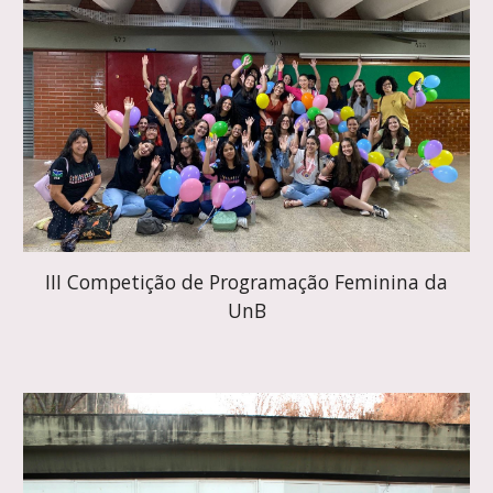
I
I
I Competição de Programação Feminina da
UnB